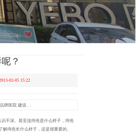
样呢？
2013-02-05 15:22
医院 建设....
认识不深。甚至连痔疮是什么样子，痔疮
了解痔疮长什么样子，还是很重要的。