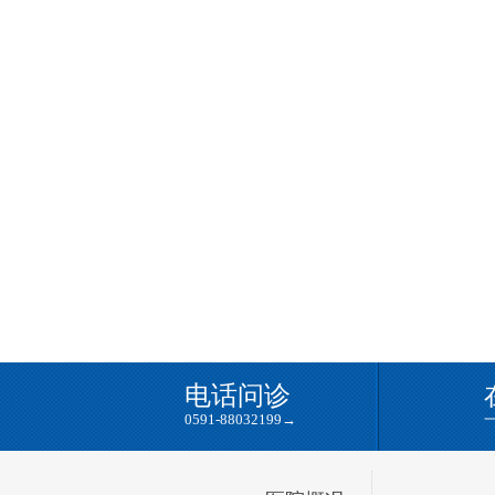
电话问诊
0591-88032199
→