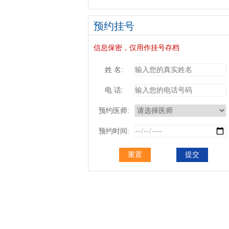
预约挂号
信息保密，仅用作挂号存档
姓 名:
电 话:
预约医师:
预约时间:
重置
提交