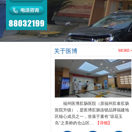
关于医博
MORE
福州医博肛肠医院（原福州肛泰肛肠
医院升级），是医博肛肠连锁品牌福建地
区核心成员之一，坐落于素有"琼花玉
岛"之美称的仓山区....
【详细】