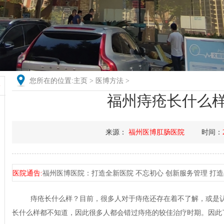
您所在的位置:
主页
>
医博方法
>
+
福州痔疮长什么
来源：
福州医博肛肠医院
时间：
医院通告:
福州医博医院：打造全新医院 不忘初心 创新服务管理 打造品牌
痔疮长什么样？目前，很多人对于痔疮还存在着不了解，或是
长什么样都不知道，因此很多人都会错过痔疮的较佳治疗时期。因此