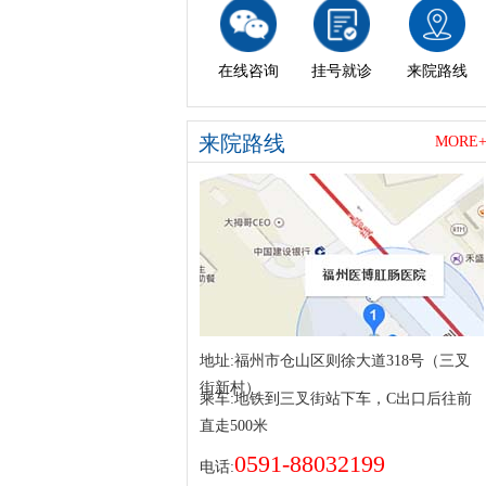
在线咨询
挂号就诊
来院路线
来院路线
MORE
地址:
福州市仓山区则徐大道318号（三叉
街新村）
乘车:
地铁到三叉街站下车，C出口后往前
直走500米
0591-88032199
电话: